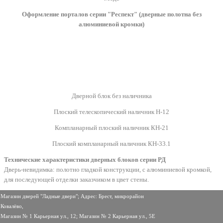
Оформление порталов серии "Респект" (дверные полотна без
алюминиевой кромки)
Дверной блок без наличника
Плоский телескопический наличник Н-12
Компланарный плоский наличник КН-21
Плоский компланарный наличник КН-33.1
Технические характеристики дверных блоков серии РД
Дверь-невидимка: полотно гладкой конструкции, с алюминиевой кромкой,
для последующей отделки заказчиком в цвет стены.
Магазин дверей "Ладные двери";
Адрес: Брест, микрорайон
Ковалёво,
Магазин № 1 Карьерная ул., 12;
Магазин № 2 Карьерная ул., 5Е