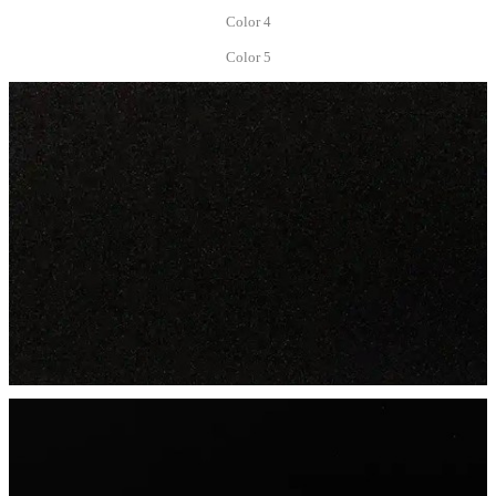
Color 4
Color 5