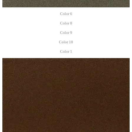
Color 6
Color 8
Color 9
Color 10
Color 1