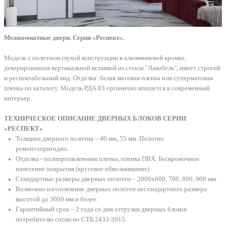
Межкомнатные двери. Серии «Респект».
Модель с полотном глухой конструкции в алюминиевой кромке,
декорированная вертикальной вставкой из стекла "Лакобель", имеет строгий
и респектабельный вид. Отделка: белая матовая пленка или суперматовая
пленка по каталогу. Модель РДА 83 органично впишется в современный
интерьер.
ТЕХНИЧЕСКОЕ ОПИСАНИЕ ДВЕРНЫХ БЛОКОВ СЕРИИ
«РЕСПЕКТ»
Толщина дверного полотна – 40 мм, 55 мм. Полотно
ремонтопригодно.
Отделка - полипропиленовая пленка, пленка ПВХ. Бескромочное
нанесение покрытия (круговое обволакивание)
Стандартные размеры дверных полотен – 2000х600, 700, 800, 900 мм.
Возможно изготовление дверных полотен нестандартного размера
высотой до 3000 мм и более.
Гарантийный срок – 2 года со дня отгрузки дверных блоков
потребителю согласно СТБ 2433-2015.