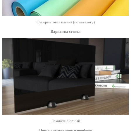
Суперматовая пленка (по каталогу)
Варианты стекол
Лакобель Черный
Цвета алюминиевого профиля