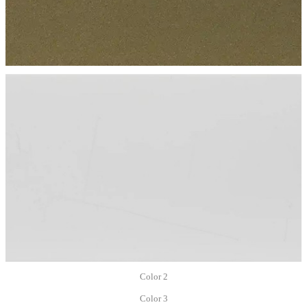
Color 2
Color 3